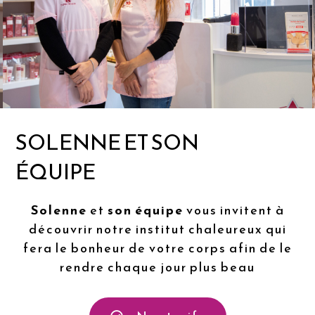
L’INSTITUT
ESPRIT BEAUTÉ,
Votre centre de bien-être
situé à
Niederhausbergen
.
Contactez-nous