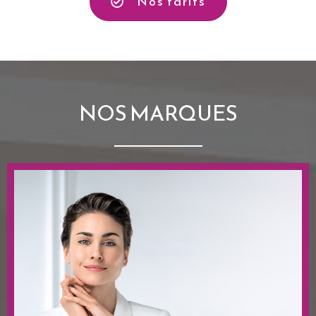
SOLENNE ET SON
ÉQUIPE